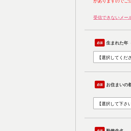
がありますのでご
受信できないメー
生まれた年
必須
お住まいの
必須
勤務先名
必須