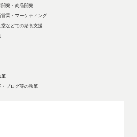
業開発・商品開発
画営業・マーケティング
食堂などでの給食支援
動
執筆
事・ブログ等の執筆