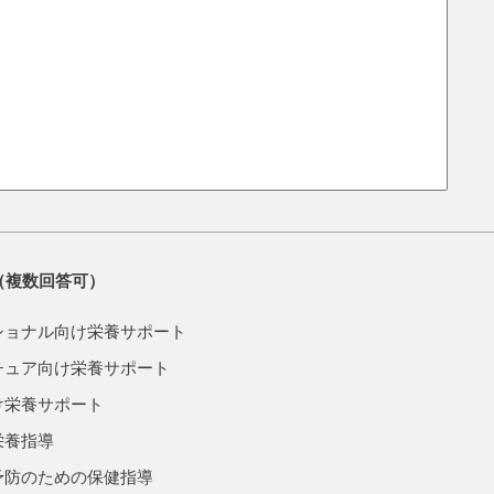
（複数回答可）
ショナル向け栄養サポート
チュア向け栄養サポート
け栄養サポート
栄養指導
予防のための保健指導