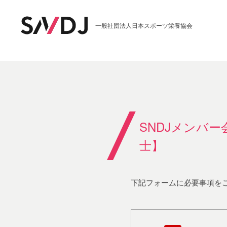
一般社団法人日本スポーツ栄養協会
SNDJメンバ
士】
下記フォームに必要事項を