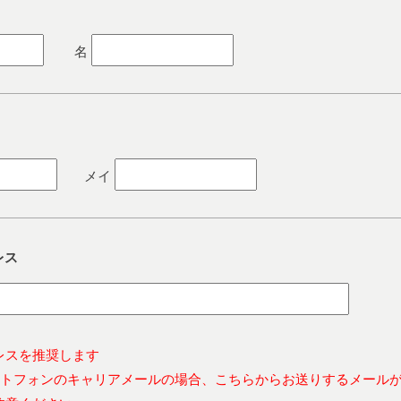
名
メイ
レス
レスを推奨します
ートフォンのキャリアメールの場合、こちらからお送りするメール