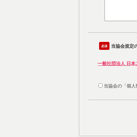
当協会規定
必須
一般社団法人 日
当協会の「個人