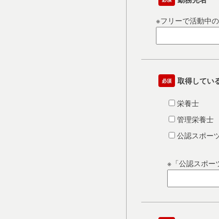
※フリーで活動中
取得してい
必須
栄養士
管理栄養士
公認スポー
※「公認スポー