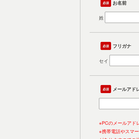
お名前
必須
姓
フリガナ
必須
セイ
メールアド
必須
※PCのメールアド
※携帯電話やスマ