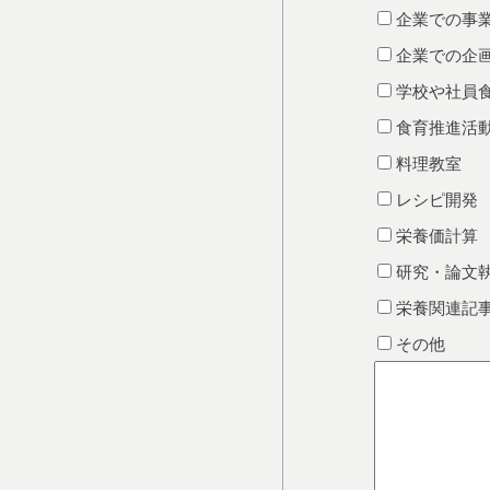
企業での事
企業での企
学校や社員
食育推進活
料理教室
レシピ開発
栄養価計算
研究・論文
栄養関連記
その他