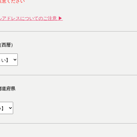
注意ください
ルアドレスについてのご注意 ▶
（西暦）
都道府県