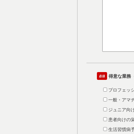
得意な業務
必須
プロフェッ
一般・アマ
ジュニア向
患者向けの
生活習慣病