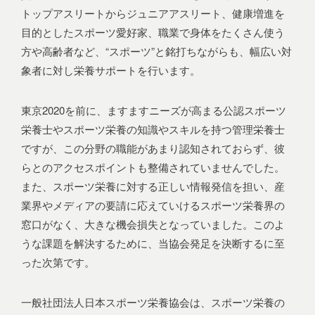
トップアスリートからジュニアアスリート、健康増進を
目的としたスポーツ愛好家、職業で身体をたくさん使う
方や高齢者など、“スポーツ”と銘打ちながらも、幅広い対
象者に対し栄養サポートを行います。
東京2020を前に、ますますニーズが高まる公認スポーツ
栄養士やスポーツ栄養の知識やスキルを持つ管理栄養士
ですが、この分野の職能があまり認知されておらず、彼
らとのアクセスポイントも整備されていませんでした。
また、スポーツ栄養に対する正しい情報発信を担い、産
業界やメディアの要請に応えていけるスポーツ栄養界の
窓口がなく、大きな機会損失となっていました。このよ
うな課題を解決するために、当協会発足を決断するに至
った次第です。
一般社団法人日本スポーツ栄養協会は、スポーツ栄養の