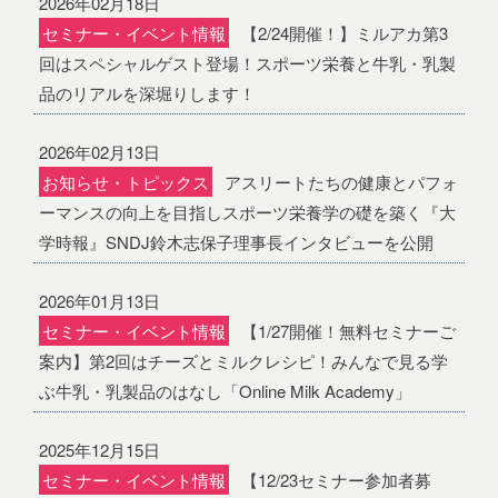
2026年02月18日
セミナー・イベント情報
【2/24開催！】ミルアカ第3
回はスペシャルゲスト登場！スポーツ栄養と牛乳・乳製
品のリアルを深堀りします！
2026年02月13日
お知らせ・トピックス
アスリートたちの健康とパフォ
ーマンスの向上を目指しスポーツ栄養学の礎を築く『大
学時報』SNDJ鈴木志保子理事長インタビューを公開
2026年01月13日
セミナー・イベント情報
【1/27開催！無料セミナーご
案内】第2回はチーズとミルクレシピ！みんなで見る学
ぶ牛乳・乳製品のはなし「Online Milk Academy」
2025年12月15日
セミナー・イベント情報
【12/23セミナー参加者募