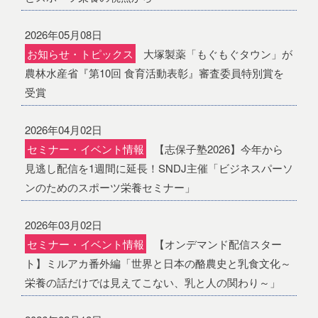
2026年05月08日
お知らせ・トピックス
大塚製薬「もぐもぐタウン」が
農林水産省『第10回 食育活動表彰』審査委員特別賞を
受賞
2026年04月02日
セミナー・イベント情報
【志保子塾2026】今年から
見逃し配信を1週間に延長！SNDJ主催「ビジネスパーソ
ンのためのスポーツ栄養セミナー」
2026年03月02日
セミナー・イベント情報
【オンデマンド配信スター
ト】ミルアカ番外編「世界と日本の酪農史と乳食文化～
栄養の話だけでは見えてこない、乳と人の関わり～」