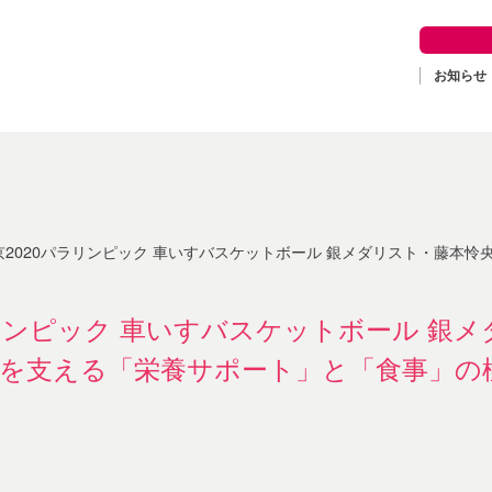
お知らせ
2020パラリンピック 車いすバスケットボール 銀メダリスト・藤本怜央選手の身体づくりを支え
ラリンピック 車いすバスケットボール 銀
を支える「栄養サポート」と「食事」の