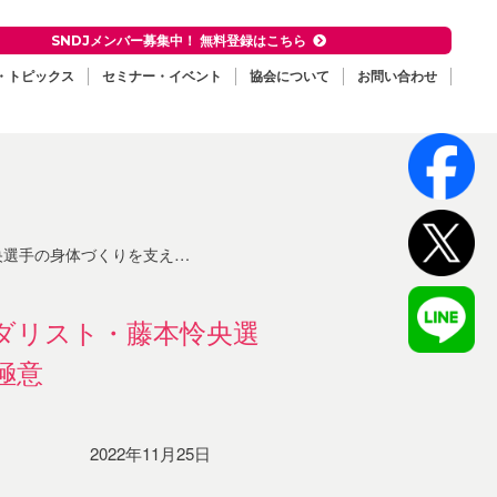
SNDJメンバー募集中！ 無料登録はこちら
・トピックス
セミナー・イベント
協会について
お問い合わせ
る「栄養サポート」と「食事」の極意
メダリスト・藤本怜央選
極意
2022年11月25日