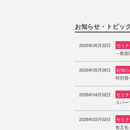
お知らせ・トピッ
2026年05月22日
セミナ
～救急
2026年05月08日
お知ら
特別賞
2026年04月02日
セミナ
スパー
2026年03月02日
セミナ
食文化