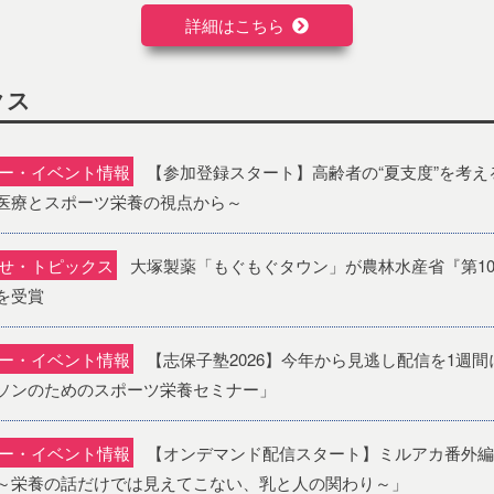
詳細はこちら
クス
ー・イベント情報
【参加登録スタート】高齢者の“夏支度”を考える
医療とスポーツ栄養の視点から～
せ・トピックス
大塚製薬「もぐもぐタウン」が農林水産省『第10
を受賞
ー・イベント情報
【志保子塾2026】今年から見逃し配信を1週間
ソンのためのスポーツ栄養セミナー」
ー・イベント情報
【オンデマンド配信スタート】ミルアカ番外編
～栄養の話だけでは見えてこない、乳と人の関わり～」