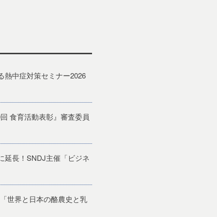
熱中症対策セミナー2026
回 食育活動表彰』審査委員
に延長！SNDJ主催「ビジネ
「世界と日本の酪農史と乳