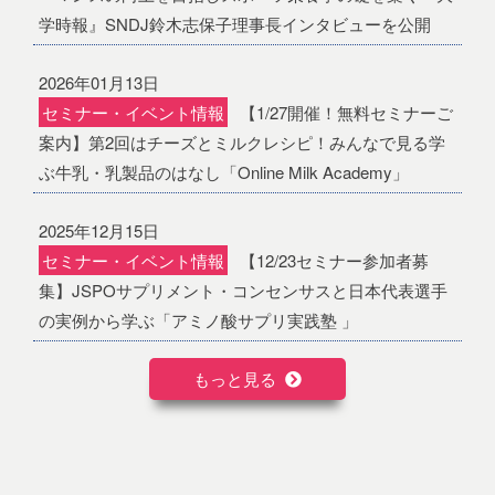
学時報』SNDJ鈴木志保子理事長インタビューを公開
2026年01月13日
セミナー・イベント情報
【1/27開催！無料セミナーご
案内】第2回はチーズとミルクレシピ！みんなで見る学
ぶ牛乳・乳製品のはなし「Online Milk Academy」
2025年12月15日
セミナー・イベント情報
【12/23セミナー参加者募
集】JSPOサプリメント・コンセンサスと日本代表選手
の実例から学ぶ「アミノ酸サプリ実践塾 」
もっと見る