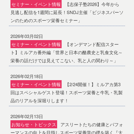
セミナー・イベント情報
【志保子塾2026】今年から
見逃し配信を1週間に延長！SNDJ主催「ビジネスパーソ
ンのためのスポーツ栄養セミナー」
2026年03月02日
セミナー・イベント情報
【オンデマンド配信スター
ト】ミルアカ番外編「世界と日本の酪農史と乳食文化～
栄養の話だけでは見えてこない、乳と人の関わり～」
2026年02月18日
セミナー・イベント情報
【2/24開催！】ミルアカ第3
回はスペシャルゲスト登場！スポーツ栄養と牛乳・乳製
品のリアルを深堀りします！
2026年02月13日
お知らせ・トピックス
アスリートたちの健康とパフォ
ーマンスの向上を目指しスポーツ栄養学の礎を築く『大