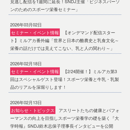
見逃し配信を1週間に延長！SNDJ主催「ビジネスパーソ
ンのためのスポーツ栄養セミナー」
2026年03月02日
セミナー・イベント情報
【オンデマンド配信スター
ト】ミルアカ番外編「世界と日本の酪農史と乳食文化～
栄養の話だけでは見えてこない、乳と人の関わり～」
2026年02月18日
セミナー・イベント情報
【2/24開催！】ミルアカ第3
回はスペシャルゲスト登場！スポーツ栄養と牛乳・乳製
品のリアルを深堀りします！
2026年02月13日
お知らせ・トピックス
アスリートたちの健康とパフォ
ーマンスの向上を目指しスポーツ栄養学の礎を築く『大
学時報』SNDJ鈴木志保子理事長インタビューを公開