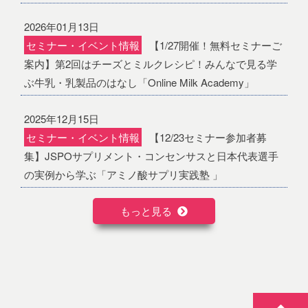
2026年01月13日
セミナー・イベント情報
【1/27開催！無料セミナーご
案内】第2回はチーズとミルクレシピ！みんなで見る学
ぶ牛乳・乳製品のはなし「Online Milk Academy」
2025年12月15日
セミナー・イベント情報
【12/23セミナー参加者募
集】JSPOサプリメント・コンセンサスと日本代表選手
の実例から学ぶ「アミノ酸サプリ実践塾 」
もっと見る