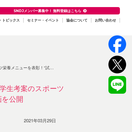
SNDJメンバー募集中！ 無料登録はこちら
・トピックス
セミナー・イベント
協会について
お問い合わせ
合当日の朝ごはん”が学べる動画を公開
小学生考案のスポーツ
画を公開
2021年03月29日