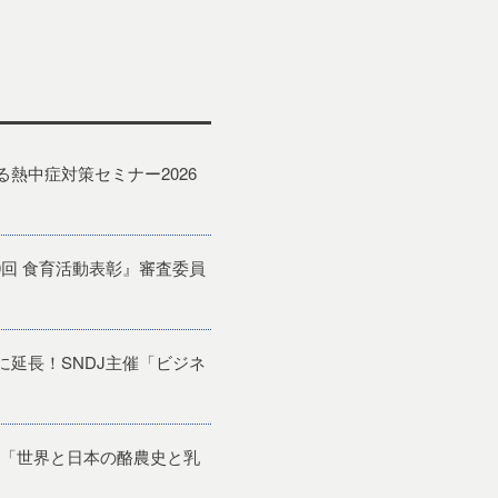
熱中症対策セミナー2026
回 食育活動表彰』審査委員
に延長！SNDJ主催「ビジネ
「世界と日本の酪農史と乳