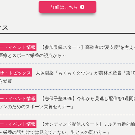
詳細はこちら
クス
ー・イベント情報
【参加登録スタート】高齢者の“夏支度”を考える
医療とスポーツ栄養の視点から～
せ・トピックス
大塚製薬「もぐもぐタウン」が農林水産省『第10
を受賞
ー・イベント情報
【志保子塾2026】今年から見逃し配信を1週間
ソンのためのスポーツ栄養セミナー」
ー・イベント情報
【オンデマンド配信スタート】ミルアカ番外編
～栄養の話だけでは見えてこない、乳と人の関わり～」