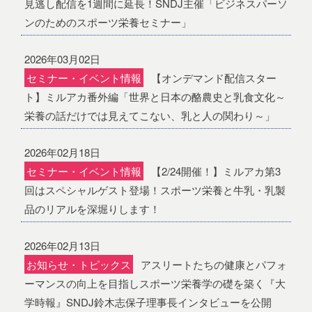
見逃し配信を1週間に延長！SNDJ主催「ビジネスパーソ
ンのためのスポーツ栄養セミナー」
2026年03月02日
セミナー・イベント情報
【オンデマンド配信スター
ト】ミルアカ番外編「世界と日本の酪農史と乳食文化～
栄養の話だけでは見えてこない、乳と人の関わり～」
2026年02月18日
セミナー・イベント情報
【2/24開催！】ミルアカ第3
回はスペシャルゲスト登場！スポーツ栄養と牛乳・乳製
品のリアルを深堀りします！
2026年02月13日
お知らせ・トピックス
アスリートたちの健康とパフォ
ーマンスの向上を目指しスポーツ栄養学の礎を築く『大
学時報』SNDJ鈴木志保子理事長インタビューを公開