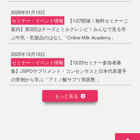
2026年01月13日
セミナー・イベント情報
【1/27開催！無料セミナーご
案内】第2回はチーズとミルクレシピ！みんなで見る学
ぶ牛乳・乳製品のはなし「Online Milk Academy」
2025年12月15日
セミナー・イベント情報
【12/23セミナー参加者募
集】JSPOサプリメント・コンセンサスと日本代表選手
の実例から学ぶ「アミノ酸サプリ実践塾 」
もっと見る