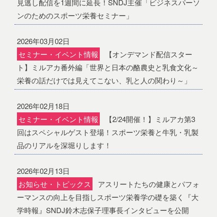
見逃し配信を1週間に延長！SNDJ主催「ビジネスパーソ
ンのためのスポーツ栄養セミナー」
2026年03月02日
セミナー・イベント情報
【オンデマンド配信スター
ト】ミルアカ番外編「世界と日本の酪農史と乳食文化～
栄養の話だけでは見えてこない、乳と人の関わり～」
2026年02月18日
セミナー・イベント情報
【2/24開催！】ミルアカ第3
回はスペシャルゲスト登場！スポーツ栄養と牛乳・乳製
品のリアルを深堀りします！
2026年02月13日
お知らせ・トピックス
アスリートたちの健康とパフォ
ーマンスの向上を目指しスポーツ栄養学の礎を築く『大
学時報』SNDJ鈴木志保子理事長インタビューを公開