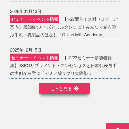
2026年01月13日
セミナー・イベント情報
【1/27開催！無料セミナーご
案内】第2回はチーズとミルクレシピ！みんなで見る学
ぶ牛乳・乳製品のはなし「Online Milk Academy」
2025年12月15日
セミナー・イベント情報
【12/23セミナー参加者募
集】JSPOサプリメント・コンセンサスと日本代表選手
の実例から学ぶ「アミノ酸サプリ実践塾 」
もっと見る